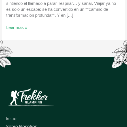
sintiendo el llamado a parar, respirar… y sanar. Viajar ya no
es solo un escape; se ha convertido en un **camino de
transformación profunda**. Y en […]
Leer más »
Inicio
Sobre Nosotros